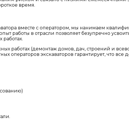
ороткое время.
ватора вместе с оператором, мы нанимаем квалиф
 опыт работы в отрасли позволяет безупречно усвоит
 работах.
ных работах (демонтаж домов, дач, строений и все
ых операторов экскаваторов гарантирует, что все 
асованию)
али.