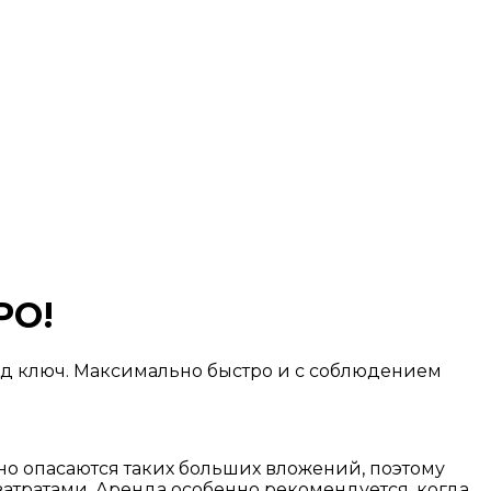
РО!
од ключ. Максимально быстро и с соблюдением
но опасаются таких больших вложений, поэтому
атратами. Аренда особенно рекомендуется, когда