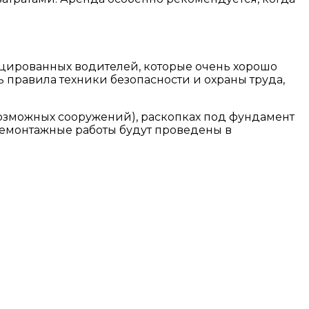
ицированных водителей, которые очень хорошо
ь правила техники безопасности и охраны труда,
возможных сооружений), раскопках под фундамент
демонтажные работы будут проведены в