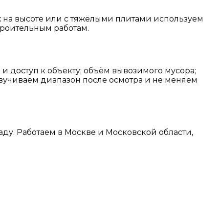
х на высоте или с тяжёлыми плитами используем
троительным работам.
и доступ к объекту; объём вывозимого мусора;
озвучиваем диапазон после осмотра и не меняем
аду. Работаем в Москве и Московской области,