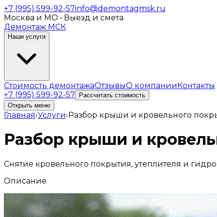
+7 (995) 599-92-57
info@demontagmsk.ru
Москва и МО • Выезд и смета
Демонтаж МСК
Наши услуги
Стоимость демонтажа
Отзывы
О компании
Контакты
+7 (995) 599-92-57
Рассчитать стоимость
Открыть меню
Главная
›
Услуги
›
Разбор крыши и кровельного покры
Разбор крыши и кровель
Снятие кровельного покрытия, утеплителя и гидр
Описание