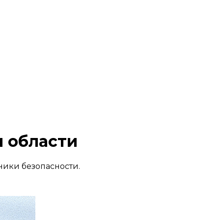
и области
ники безопасности.