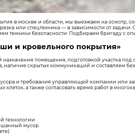
тия в москве и области, мы выезжаем на осмотр, с
резка или спецтехника — в зависимости от задачи. 
м техники безопасности. Подбираем бригаду с опы
ыши и кровельного покрытия»
 назначения помещения, подготовкой участка под
, наличие скрытых коммуникаций и составляем без
усора и требования управляющей компании или зак
х клеток, а также согласовать время работ в много
ой технологии
смешанный мусор
ете)