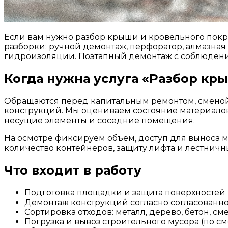
Если вам нужно разбор крыши и кровельного покры
разборки: ручной демонтаж, перфоратор, алмазная 
гидроизоляции. Поэтапный демонтаж с соблюдение
Когда нужна услуга «Разбор кр
Обращаются перед капитальным ремонтом, сменой
конструкций. Мы оцениваем состояние материалов
несущие элементы и соседние помещения.
На осмотре фиксируем объём, доступ для выноса м
количество контейнеров, защиту лифта и лестничны
Что входит в работу
Подготовка площадки и защита поверхностей
Демонтаж конструкций согласно согласованн
Сортировка отходов: металл, дерево, бетон, 
Погрузка и вывоз строительного мусора (по см