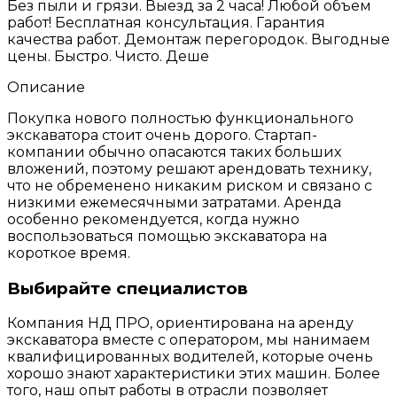
Без пыли и грязи. Выезд за 2 часа! Любой объем
работ! Бесплатная консультация. Гарантия
качества работ. Демонтаж перегородок. Выгодные
цены. Быстро. Чисто. Деше
Описание
Покупка нового полностью функционального
экскаватора стоит очень дорого. Стартап-
компании обычно опасаются таких больших
вложений, поэтому решают арендовать технику,
что не обременено никаким риском и связано с
низкими ежемесячными затратами. Аренда
особенно рекомендуется, когда нужно
воспользоваться помощью экскаватора на
короткое время.
Выбирайте специалистов
Компания НД ПРО, ориентирована на аренду
экскаватора вместе с оператором, мы нанимаем
квалифицированных водителей, которые очень
хорошо знают характеристики этих машин. Более
того, наш опыт работы в отрасли позволяет