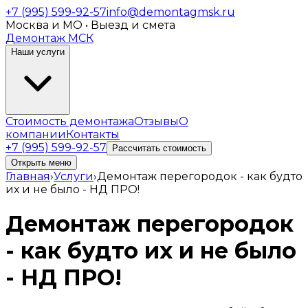
+7 (995) 599-92-57
info@demontagmsk.ru
Москва и МО • Выезд и смета
Демонтаж МСК
Наши услуги
Стоимость демонтажа
Отзывы
О
компании
Контакты
+7 (995) 599-92-57
Рассчитать стоимость
Открыть меню
Главная
›
Услуги
›
Демонтаж перегородок - как будто
их и не было - НД ПРО!
Демонтаж перегородок
- как будто их и не было
- НД ПРО!