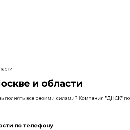
ласти
оскве и области
выполнять все своими силами? Компания "ДНСК" пом
ости по телефону