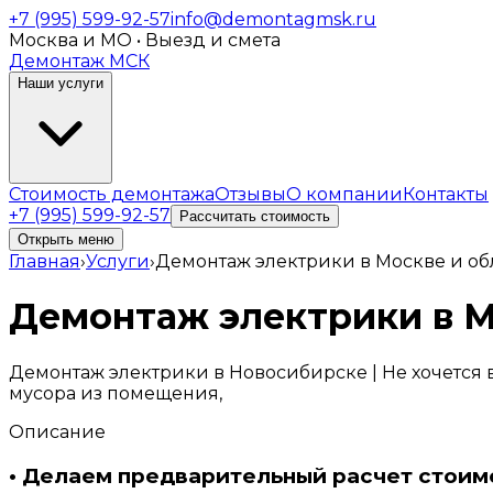
+7 (995) 599-92-57
info@demontagmsk.ru
Москва и МО • Выезд и смета
Демонтаж МСК
Наши услуги
Стоимость демонтажа
Отзывы
О компании
Контакты
+7 (995) 599-92-57
Рассчитать стоимость
Открыть меню
Главная
›
Услуги
›
Демонтаж электрики в Москве и об
Демонтаж электрики в М
Демонтаж электрики в Новосибирске | Не хочется 
мусора из помещения,
Описание
• Делаем предварительный расчет стоим