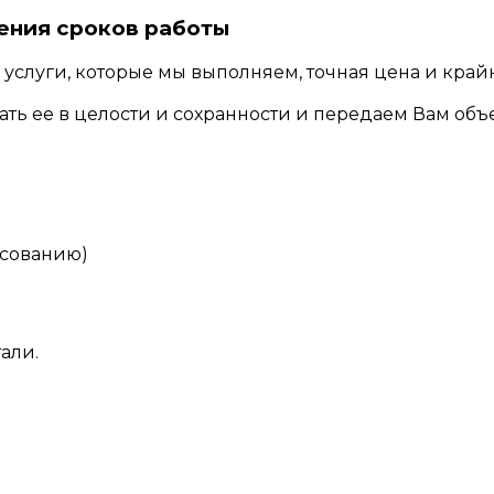
ения сроков работы
 услуги, которые мы выполняем, точная цена и кра
ть ее в целости и сохранности и передаем Вам объ
асованию)
али.