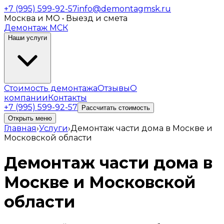
+7 (995) 599-92-57
info@demontagmsk.ru
Москва и МО • Выезд и смета
Демонтаж МСК
Наши услуги
Стоимость демонтажа
Отзывы
О
компании
Контакты
+7 (995) 599-92-57
Рассчитать стоимость
Открыть меню
Главная
›
Услуги
›
Демонтаж части дома в Москве и
Московской области
Демонтаж части дома в
Москве и Московской
области