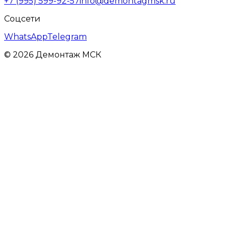
+7 (995) 599-92-57
info@demontagmsk.ru
Соцсети
WhatsApp
Telegram
©
2026
Демонтаж МСК